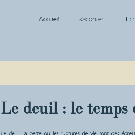
Accueil
Raconter
Ecr
Le deuil : le temps 
Le deuil, la perte ou les ruptures de vie sont des épre