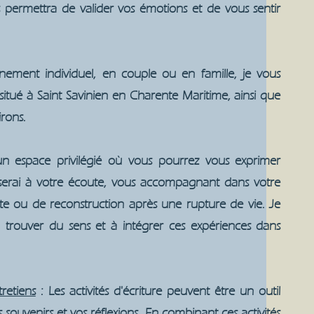
permettra de valider vos émotions et de vous sentir
ment individuel, en couple ou en famille, je vous
tué à Saint Savinien en Charente Maritime, ainsi que
irons.
 un espace privilégié où vous pourrez vous exprimer
 serai à votre écoute, vous accompagnant dans votre
rte ou de reconstruction après une rupture de vie. Je
à trouver du sens et à intégrer ces expériences dans
retiens
: Les activités d'écriture peuvent être un outil
souvenirs et vos réflexions. En combinant ces activités