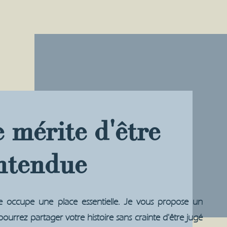
e mérite d'être
entendue
te occupe une place essentielle. Je vous propose un
pourrez partager votre histoire sans crainte d'être jugé