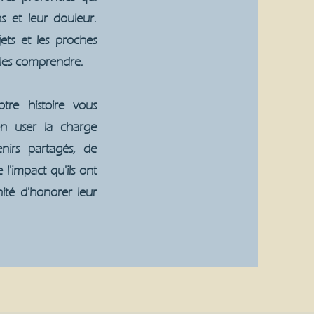
s et leur douleur.
jets et les proches
 les comprendre.
tre histoire vous
n user la charge
nirs partagés, de
 l'impact qu'ils ont
nité d'honorer leur