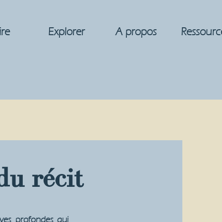
ire
Explorer
A propos
Ressourc
du récit
uves profondes qui