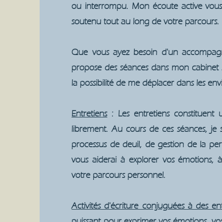
ou interrompu. Mon écoute active vous 
soutenu tout au long de votre parcours.
Que vous ayez besoin d'un accompagne
propose des séances dans mon cabinet si
la possibilité de me déplacer dans les env
Entretiens
: Les entretiens constituent
librement. Au cours de ces séances, je
processus de deuil, de gestion de la pe
vous aiderai à explorer vos émotions, 
votre parcours personnel.
Activités d'écriture conjuguées à des ent
puissant pour exprimer vos émotions, vos 